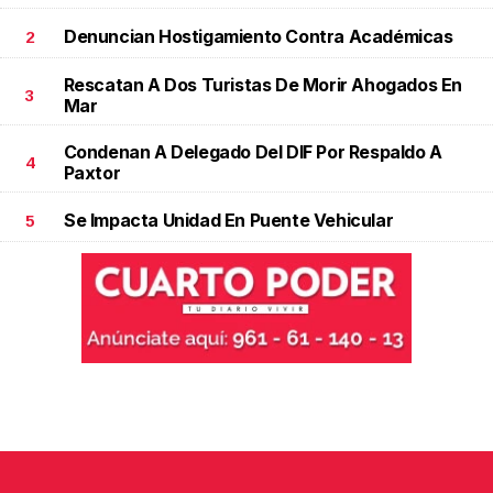
Denuncian Hostigamiento Contra Académicas
2
Rescatan A Dos Turistas De Morir Ahogados En
3
Mar
Condenan A Delegado Del DIF Por Respaldo A
4
Paxtor
Se Impacta Unidad En Puente Vehicular
5