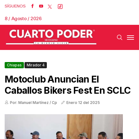
SÍGUENOS
8 / Agosto / 2026
Chiapas
Mirador 4
Motoclub Anuncian El
Caballos Bikers Fest En SCLC
Por: Manuel Martínez / Cp
Enero 12 del 2025