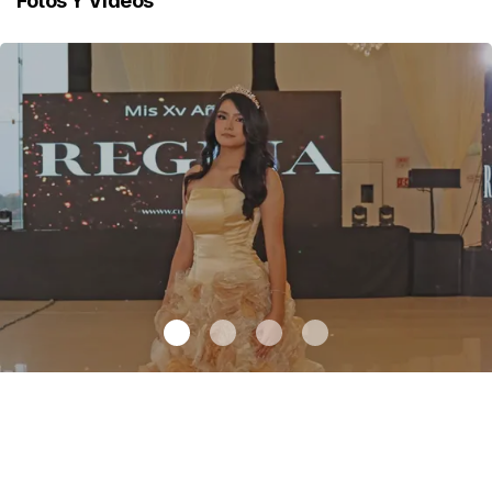
Fotos Y Videos
Los soñados XV años de Regina
.
Los soñados XV años de
Regina