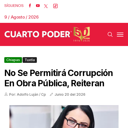
SÍGUENOS
9 / Agosto / 2026
Chiapas
Tuxtla
No Se Permitirá Corrupción
En Obra Pública, Reiteran
Por: Adolfo Luján / Cp
Junio 20 del 2026