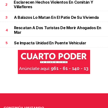
Esclarecen Hechos Violentos En Comitán Y
2
Villaflores
A Balazos Lo Matan En El Patio De Su Vivienda
3
Rescatan A Dos Turistas De Morir Ahogados En
4
Mar
Se Impacta Unidad En Puente Vehicular
5
CONTINÚA VISITANDO