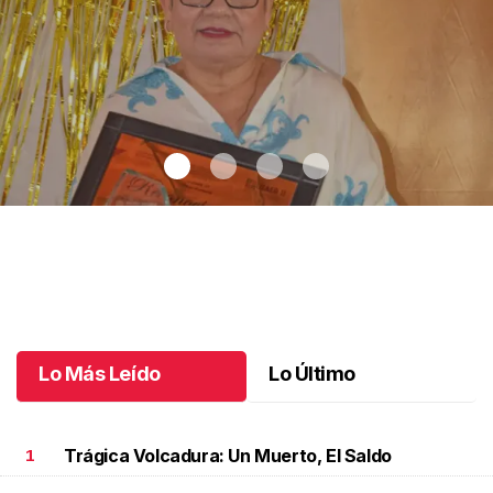
Una vida en la educación
.
Una vida en la educación
Octubre 11 l
Lo Más Leído
Lo Último
Trágica Volcadura: Un Muerto, El Saldo
1