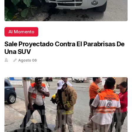
Al Momento
Sale Proyectado Contra El Parabrisas De
Una SUV
Agosto 06