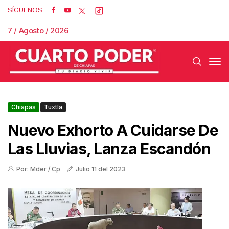
SÍGUENOS
7 / Agosto / 2026
Chiapas
Tuxtla
Nuevo Exhorto A Cuidarse De
Las Lluvias, Lanza Escandón
Por: Mder / Cp
Julio 11 del 2023