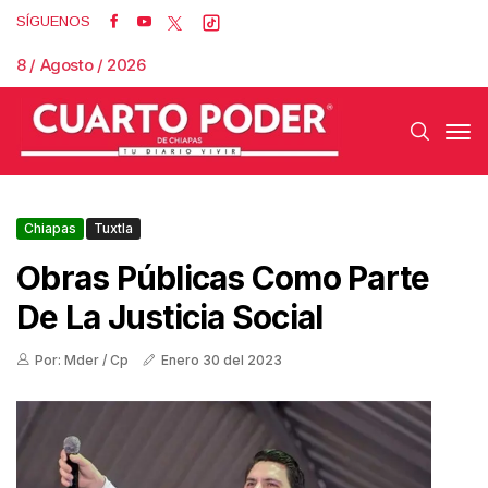
SÍGUENOS
8 / Agosto / 2026
Chiapas
Tuxtla
Obras Públicas Como Parte
De La Justicia Social
Por: Mder / Cp
Enero 30 del 2023