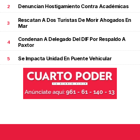
Denuncian Hostigamiento Contra Académicas
2
Rescatan A Dos Turistas De Morir Ahogados En
3
Mar
Condenan A Delegado Del DIF Por Respaldo A
4
Paxtor
Se Impacta Unidad En Puente Vehicular
5