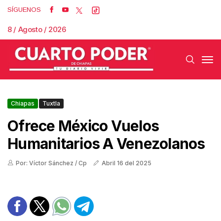
SÍGUENOS
8 / Agosto / 2026
Chiapas
Tuxtla
Ofrece México Vuelos
Humanitarios A Venezolanos
Por: Víctor Sánchez / Cp
Abril 16 del 2025