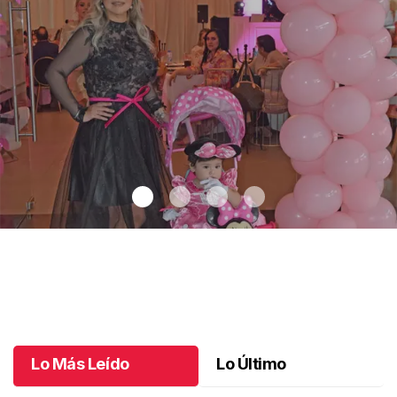
Un día especial para Aniela María
.
Un día especial para Aniela
María
Octubre 02 l
Lo Más Leído
Lo Último