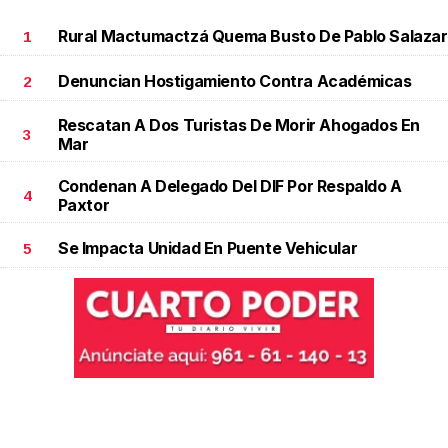
Rural Mactumactzá Quema Busto De Pablo Salazar
1
Denuncian Hostigamiento Contra Académicas
2
Rescatan A Dos Turistas De Morir Ahogados En
3
Mar
Condenan A Delegado Del DIF Por Respaldo A
4
Paxtor
Se Impacta Unidad En Puente Vehicular
5