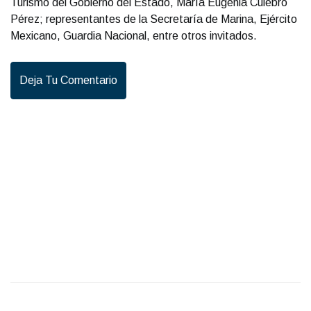
Turismo del Gobierno del Estado, María Eugenia Culebro
Pérez; representantes de la Secretaría de Marina, Ejército
Mexicano, Guardia Nacional, entre otros invitados.
Deja Tu Comentario