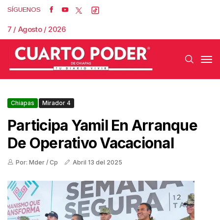
SÍGUENOS
7 / Agosto / 2026
Chiapas
Mirador 4
Participa Yamil En Arranque
De Operativo Vacacional
Por: Mder / Cp
Abril 13 del 2025