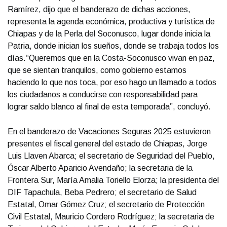
Ramírez, dijo que el banderazo de dichas acciones,
representa la agenda económica, productiva y turística de
Chiapas y de la Perla del Soconusco, lugar donde inicia la
Patria, donde inician los sueños, donde se trabaja todos los
días.“Queremos que en la Costa-Soconusco vivan en paz,
que se sientan tranquilos, como gobierno estamos
haciendo lo que nos toca, por eso hago un llamado a todos
los ciudadanos a conducirse con responsabilidad para
lograr saldo blanco al final de esta temporada”, concluyó.
En el banderazo de Vacaciones Seguras 2025 estuvieron
presentes el fiscal general del estado de Chiapas, Jorge
Luis Llaven Abarca; el secretario de Seguridad del Pueblo,
Óscar Alberto Aparicio Avendaño; la secretaria de la
Frontera Sur, María Amalia Toriello Elorza; la presidenta del
DIF Tapachula, Beba Pedrero; el secretario de Salud
Estatal, Omar Gómez Cruz; el secretario de Protección
Civil Estatal, Mauricio Cordero Rodríguez; la secretaria de