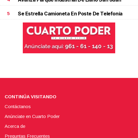
Se Estrella Camioneta En Poste De Telefonía
5
CONTINÚA VISITANDO
Contáctanos
Anúnciate en Cuarto Poder
Acerca de
Preguntas Frecuentes