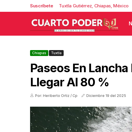
Suscríbete
Tuxtla Gutiérrez, Chiapas, México
N
Chiapas
Tuxtla
Paseos En Lancha 
Llegar Al 80 %
Por: Heriberto Ortiz / Cp
Diciembre 19 del 2025