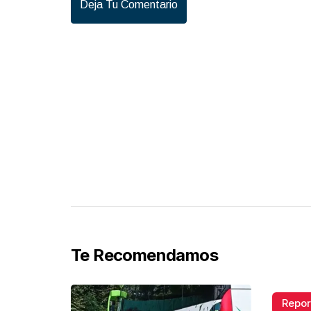
Deja Tu Comentario
Te Recomendamos
Repor