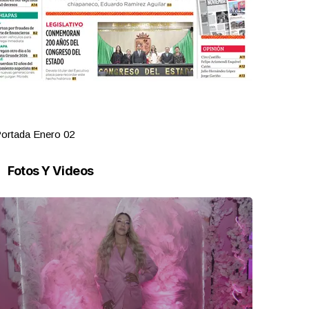
ortada Enero 02
Portada Dic
Fotos Y Videos