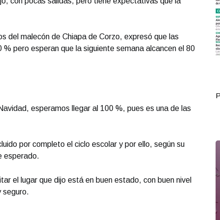
jo, con pocas salidas, pero tiene expectativas que la
os del malecón de Chiapa de Corzo, expresó que las
40 % pero esperan que la siguiente semana alcancen el 80
Portada Diciembre 29
P
Navidad, esperamos llegar al 100 %, pues es una de las
luido por completo el ciclo escolar y por ello, según su
te esperado.
itar el lugar que dijo está en buen estado, con buen nivel
y seguro.