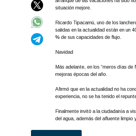
arranque de las vacaciones ha sido flo
situación mejore.
Ricardo Tipacamú, uno de los lancher
salidas en la actualidad están en un 
% de sus capacidades de flujo.
Navidad
Más adelante, en los “meros días de 
mejoras épocas del año.
Afirmó que en la actualidad no ha conc
experiencia, no se ha tenido el repun
Finalmente invitó a la ciudadanía a vis
del agua, además del afluente limpio 