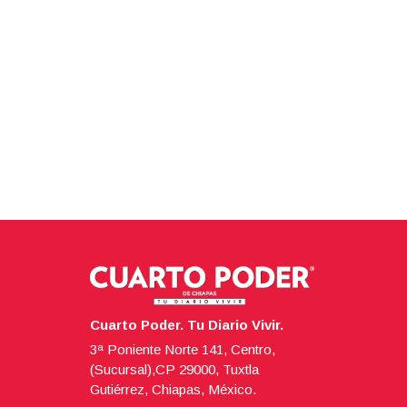
Cuarto Poder. Tu Diario Vivir.
3ª Poniente Norte 141, Centro,
(Sucursal),CP 29000, Tuxtla
Gutiérrez, Chiapas, México.