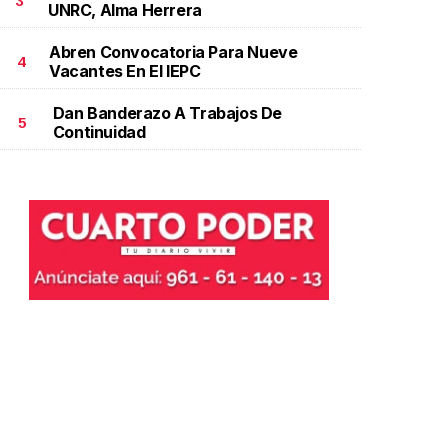
3
UNRC, Alma Herrera
Abren Convocatoria Para Nueve
4
Vacantes En El IEPC
Dan Banderazo A Trabajos De
5
Continuidad