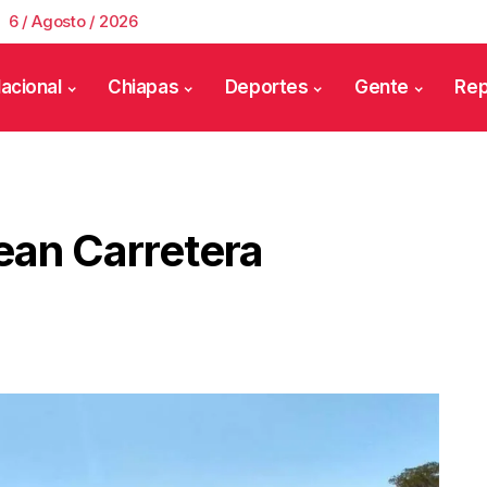
6 / Agosto / 2026
acional
Chiapas
Deportes
Gente
Rep
an Carretera