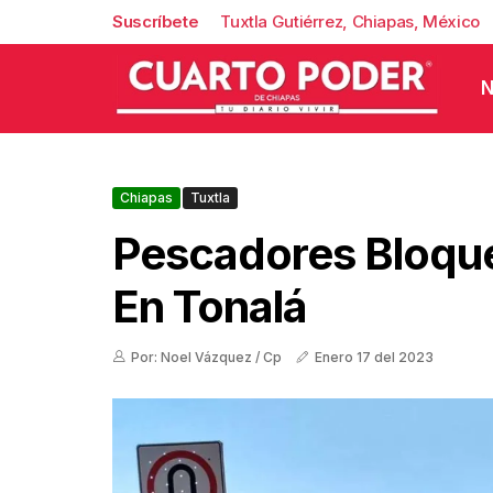
Suscríbete
Tuxtla Gutiérrez, Chiapas, México
N
Chiapas
Tuxtla
Pescadores Bloque
En Tonalá
Por: Noel Vázquez / Cp
Enero 17 del 2023