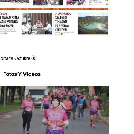
ortada Octubre 06
Portada Oct
Fotos Y Videos