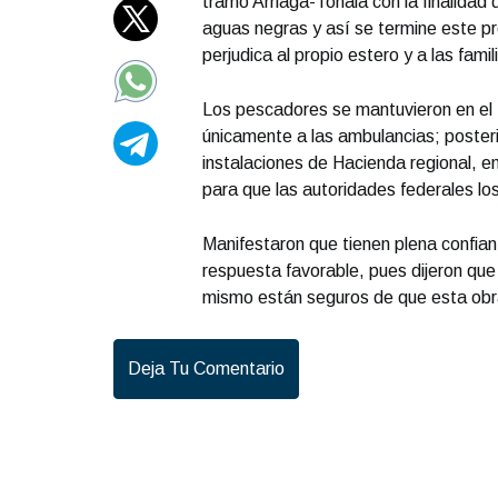
tramo Arriaga-Tonalá con la finalidad 
aguas negras y así se termine este p
perjudica al propio estero y a las famil
Los pescadores se mantuvieron en el 
únicamente a las ambulancias; posterio
instalaciones de Hacienda regional, e
para que las autoridades federales lo
Manifestaron que tienen plena confian
respuesta favorable, pues dijeron que
mismo están seguros de que esta obra
Deja Tu Comentario