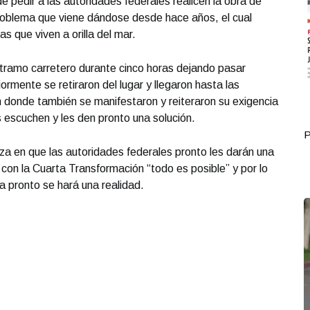
de pedir a las autoridades federales realicen la obra de
roblema que viene dándose desde hace años, el cual
ias que viven a orilla del mar.
tramo carretero durante cinco horas dejando pasar
rmente se retiraron del lugar y llegaron hasta las
n donde también se manifestaron y reiteraron su exigencia
s escuchen y les den pronto una solución.
Portada Octubre 03
P
za en que las autoridades federales pronto les darán una
 con la Cuarta Transformación “todo es posible” y por lo
 pronto se hará una realidad.