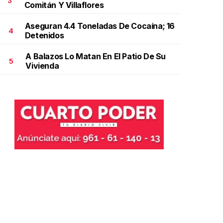
3
Comitán Y Villaflores
Aseguran 4.4 Toneladas De Cocaína; 16
4
Detenidos
A Balazos Lo Matan En El Patio De Su
5
Vivienda