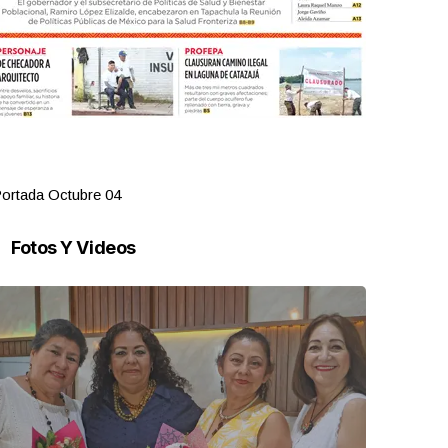
ortada Octubre 04
Portada Oct
Fotos Y Videos