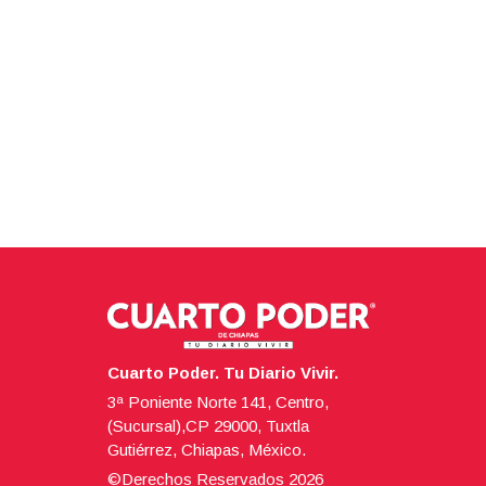
Cuarto Poder. Tu Diario Vivir.
3ª Poniente Norte 141, Centro,
(Sucursal),CP 29000, Tuxtla
Gutiérrez, Chiapas, México.
©Derechos Reservados
2026