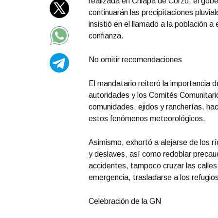
realizada en Chiapa de Corzo, el gob
continuarán las precipitaciones pluvia
insistió en el llamado a la población
confianza.
No omitir recomendaciones
El mandatario reiteró la importancia 
autoridades y los Comités Comunitario
comunidades, ejidos y rancherías, ha
estos fenómenos meteorológicos.
Asimismo, exhortó a alejarse de los r
y deslaves, así como redoblar precauci
accidentes, tampoco cruzar las calles 
emergencia, trasladarse a los refugio
Celebración de la GN