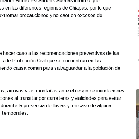
ernador Rutilio Escandón Cadenas informó que
les en las diferentes regiones de Chiapas, por lo que
 a extremar precauciones y no caer en excesos de
de hacer caso a las recomendaciones preventivas de las
Portada Octubre 01
P
s de Protección Civil que se encuentran en las
ciendo causa común para salvaguardar a la población de
íos, arroyos y las montañas ante el riesgo de inundaciones
ones al transitar por carreteras y vialidades para evitar
durante la presencia de lluvias y, en caso de alguna
s temporales.