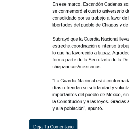
En ese marco, Escandón Cadenas sost
se conmemoró el cuarto aniversario de
consolidado por su trabajo a favor de l
libertades del pueblo de Chiapas y de
Subrayó que la Guardia Nacional lleva
estrecha coordinación e intenso trabaj
lo que ha favorecido a la paz. Agrade
forma parte de la Secretaría de la De
chiapanecos/mexicanos.
“La Guardia Nacional está conformada
días refrendan su solidaridad y volun
importantes del pueblo de México, sin 
la Constitución y a las leyes. Gracias 
y a la población”, apuntó.
Deja Tu Comentario