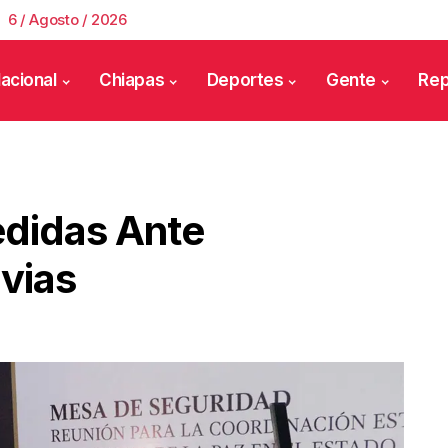
6 / Agosto / 2026
acional
Chiapas
Deportes
Gente
Rep
edidas Ante
vias