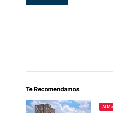
Te Recomendamos
Al M