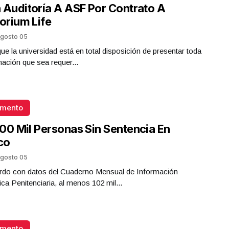
 Auditoría A ASF Por Contrato A
torium Life
gosto 05
que la universidad está en total disposición de presentar toda
mación que sea requer...
omento
00 Mil Personas Sin Sentencia En
co
gosto 05
rdo con datos del Cuaderno Mensual de Información
ica Penitenciaria, al menos 102 mil...
omento