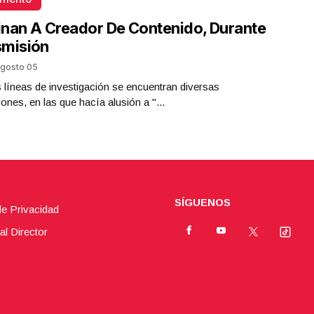
nan A Creador De Contenido, Durante
smisión
gosto 05
s líneas de investigación se encuentran diversas
iones, en las que hacía alusión a "...
SÍGUENOS
de Privacidad
al Director