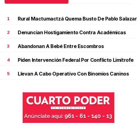
Rural Mactumactzá Quema Busto De Pablo Salazar
1
Denuncian Hostigamiento Contra Académicas
2
Abandonan A Bebé Entre Escombros
3
Piden Intervención Federal Por Conflicto Limítrofe
4
Llevan A Cabo Operativo Con Binomios Caninos
5