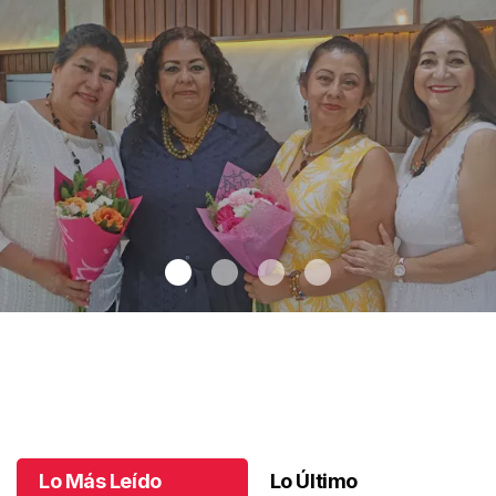
Santiago cumplió 3 años
.
Santiago cumplió 3 años
Octubre 03 l
Lo Más Leído
Lo Último