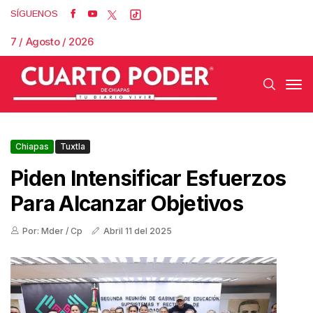
SÍGUENOS
7 / Agosto / 2026
Chiapas
Tuxtla
Piden Intensificar Esfuerzos
Para Alcanzar Objetivos
Por: Mder / Cp
Abril 11 del 2025