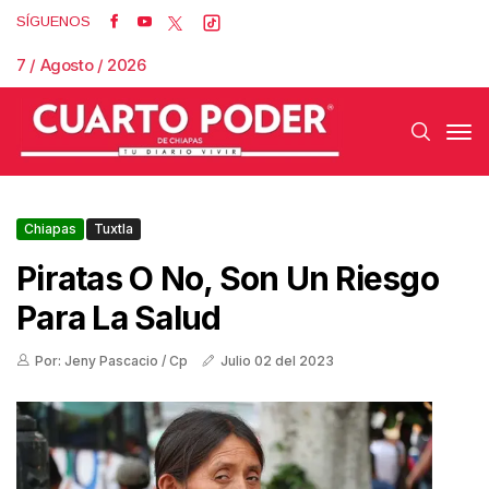
SÍGUENOS
7 / Agosto / 2026
Chiapas
Tuxtla
Piratas O No, Son Un Riesgo
Para La Salud
Por: Jeny Pascacio / Cp
Julio 02 del 2023