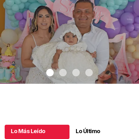
Sandy recibe el bautismo
.
Sandy recibe el bautismo
Octubre 23 l
Lo Más Leído
Lo Último