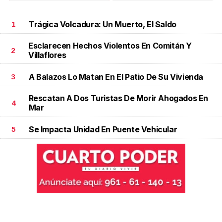
Trágica Volcadura: Un Muerto, El Saldo
1
Esclarecen Hechos Violentos En Comitán Y
2
Villaflores
A Balazos Lo Matan En El Patio De Su Vivienda
3
Rescatan A Dos Turistas De Morir Ahogados En
4
Mar
Se Impacta Unidad En Puente Vehicular
5