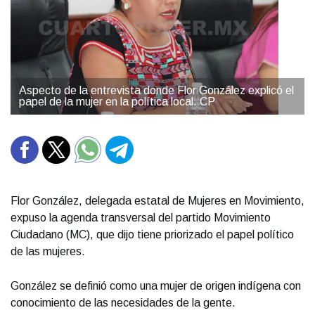
Aspecto de la entrevista donde Flor González explicó el
papel de la mujer en la política local. CP
Flor González, delegada estatal de Mujeres en Movimiento,
expuso la agenda transversal del partido Movimiento
Ciudadano (MC), que dijo tiene priorizado el papel político
de las mujeres.
González se definió como una mujer de origen indígena con
conocimiento de las necesidades de la gente.