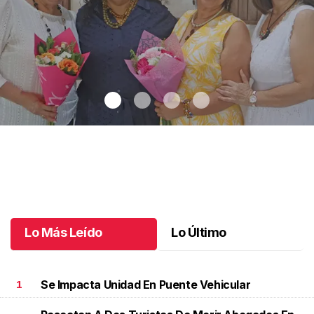
Una emotiva jubilación en educación especial
.
Una emotiva
jubilación en educación especial
Octubre 04 l
Lo Más Leído
Lo Último
Se Impacta Unidad En Puente Vehicular
1