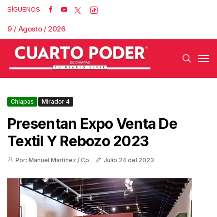
SÍGUENOS
9 / Agosto / 2026
Chiapas
Mirador 4
Presentan Expo Venta De
Textil Y Rebozo 2023
Por: Manuel Martínez / Cp
Julio 24 del 2023