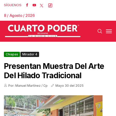
SÍGUENOS
8 / Agosto / 2026
Chiapas
Mirador 4
Presentan Muestra Del Arte
Del Hilado Tradicional
Por: Manuel Martínez / Cp
Mayo 30 del 2025