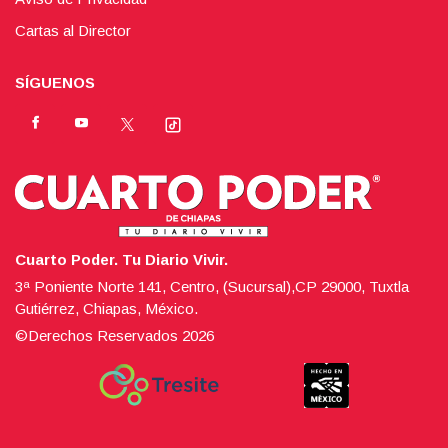
Cartas al Director
SÍGUENOS
Cuarto Poder. Tu Diario Vivir.
3ª Poniente Norte 141, Centro, (Sucursal),CP 29000, Tuxtla
Gutiérrez, Chiapas, México.
©Derechos Reservados
2026