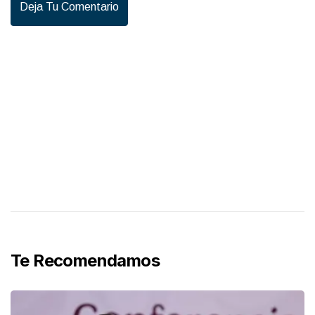
Deja Tu Comentario
Te Recomendamos