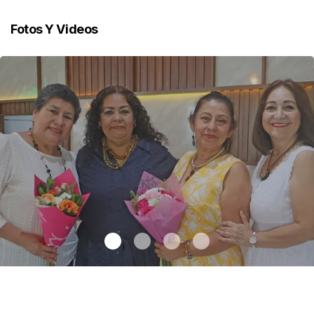
Fotos Y Videos
Una emotiva jubilación en educación especial
.
Una emotiva