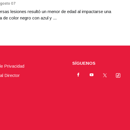
gosto 07
rsas lesiones resultó un menor de edad al impactarse una
 de color negro con azul y ...
SÍGUENOS
de Privacidad
al Director