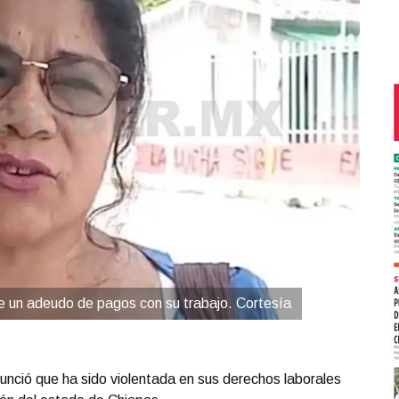
ne un adeudo de pagos con su trabajo. Cortesía
unció que ha sido violentada en sus derechos laborales