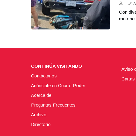
A
Con dive
motoneta
CONTINÚA VISITANDO
Aviso 
Contáctanos
Cartas 
Anúnciate en Cuarto Poder
Acerca de
Preguntas Frecuentes
Archivo
Directorio