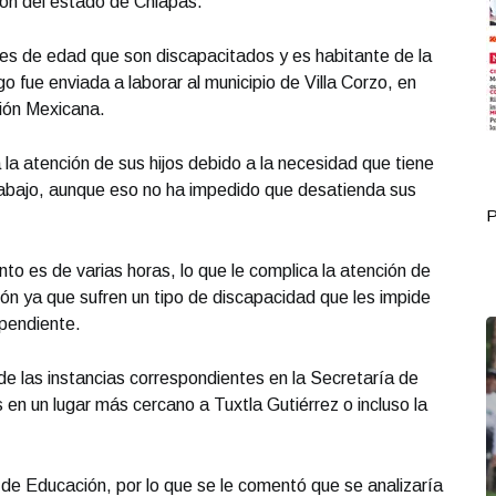
ión del estado de Chiapas.
 de edad que son discapacitados y es habitante de la
o fue enviada a laborar al municipio de Villa Corzo, en
ión Mexicana.
a la atención de sus hijos debido a la necesidad que tiene
rabajo, aunque eso no ha impedido que desatienda sus
Portada Octubre 10
P
to es de varias horas, lo que le complica la atención de
ión ya que sufren un tipo de discapacidad que les impide
ependiente.
o de las instancias correspondientes en la Secretaría de
 en un lugar más cercano a Tuxtla Gutiérrez o incluso la
 de Educación, por lo que se le comentó que se analizaría