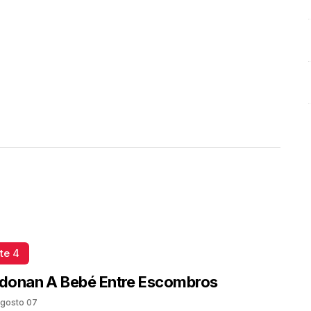
te 4
donan A Bebé Entre Escombros
gosto 07