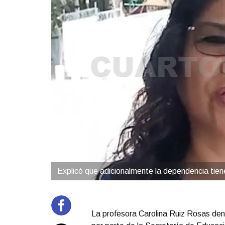
Explicó que adicionalmente la dependencia tie
La profesora Carolina Ruiz Rosas den