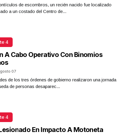
ntículos de escombros, un recién nacido fue localizado
do a un costado del Centro de...
te 4
n A Cabo Operativo Con Binomios
nos
gosto 07
des de los tres órdenes de gobierno realizaron una jornada
ueda de personas desaparec...
te 4
Lesionado En Impacto A Motoneta