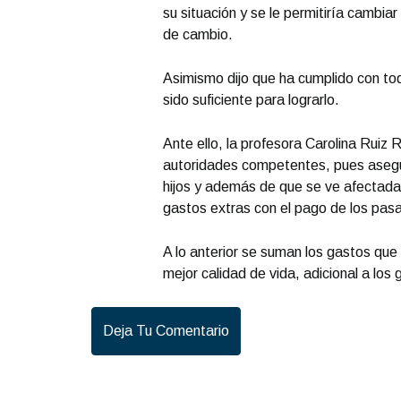
su situación y se le permitiría cambia
de cambio.
Asimismo dijo que ha cumplido con tod
sido suficiente para lograrlo.
Ante ello, la profesora Carolina Ruiz
autoridades competentes, pues asegur
hijos y además de que se ve afectada p
gastos extras con el pago de los pasa
A lo anterior se suman los gastos que
mejor calidad de vida, adicional a lo
Deja Tu Comentario