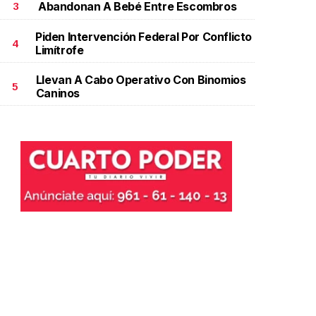
Abandonan A Bebé Entre Escombros
3
Piden Intervención Federal Por Conflicto
4
Limítrofe
Llevan A Cabo Operativo Con Binomios
5
Caninos