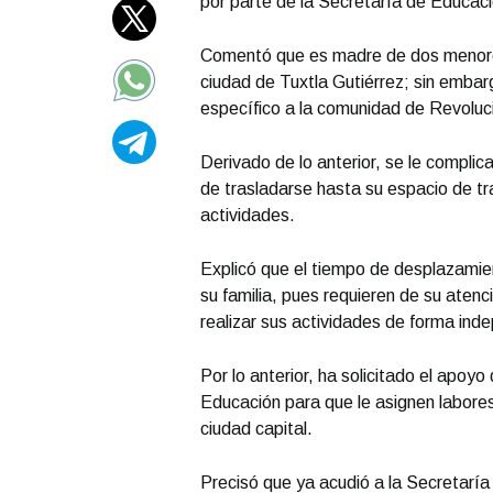
por parte de la Secretaría de Educac
Comentó que es madre de dos menores
ciudad de Tuxtla Gutiérrez; sin embarg
específico a la comunidad de Revoluc
Derivado de lo anterior, se le complic
de trasladarse hasta su espacio de t
actividades.
Explicó que el tiempo de desplazamien
su familia, pues requieren de su atenc
realizar sus actividades de forma ind
Por lo anterior, ha solicitado el apoy
Educación para que le asignen labores
ciudad capital.
Precisó que ya acudió a la Secretaría