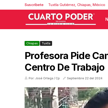
Suscríbete
Tuxtla Gutiérrez, Chiapas, México
N
Chiapas
Tuxtla
Profesora Pide Ca
Centro De Trabajo
Por: José Ortega / Cp
Septiembre 22 del 2024