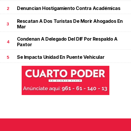
Denuncian Hostigamiento Contra Académicas
2
Rescatan A Dos Turistas De Morir Ahogados En
3
Mar
Condenan A Delegado Del DIF Por Respaldo A
4
Paxtor
Se Impacta Unidad En Puente Vehicular
5