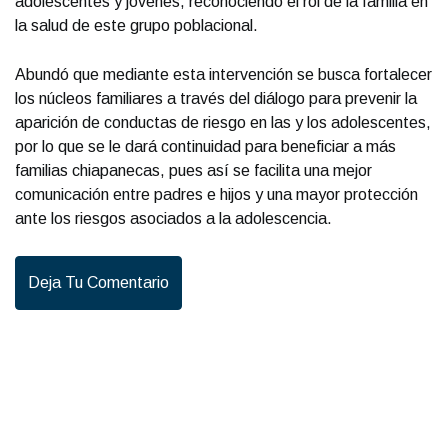
adolescentes y jóvenes, reconociendo el rol de la familia en
la salud de este grupo poblacional.
Abundó que mediante esta intervención se busca fortalecer
los núcleos familiares a través del diálogo para prevenir la
aparición de conductas de riesgo en las y los adolescentes,
por lo que se le dará continuidad para beneficiar a más
familias chiapanecas, pues así se facilita una mejor
comunicación entre padres e hijos y una mayor protección
ante los riesgos asociados a la adolescencia.
Deja Tu Comentario