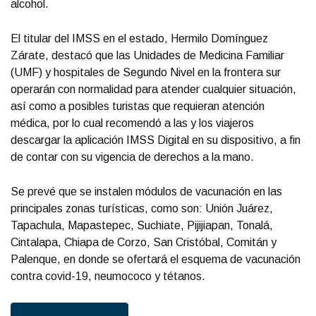
alcohol.
El titular del IMSS en el estado, Hermilo Domínguez
Zárate, destacó que las Unidades de Medicina Familiar
(UMF) y hospitales de Segundo Nivel en la frontera sur
operarán con normalidad para atender cualquier situación,
así como a posibles turistas que requieran atención
médica, por lo cual recomendó a las y los viajeros
descargar la aplicación IMSS Digital en su dispositivo, a fin
de contar con su vigencia de derechos a la mano.
Se prevé que se instalen módulos de vacunación en las
principales zonas turísticas, como son: Unión Juárez,
Tapachula, Mapastepec, Suchiate, Pijijiapan, Tonalá,
Cintalapa, Chiapa de Corzo, San Cristóbal, Comitán y
Palenque, en donde se ofertará el esquema de vacunación
contra covid-19, neumococo y tétanos.