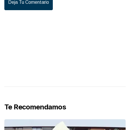
Deja Tu Comentario
Te Recomendamos