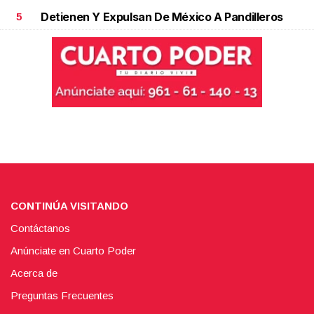
Detienen Y Expulsan De México A Pandilleros
5
CONTINÚA VISITANDO
Contáctanos
Anúnciate en Cuarto Poder
Acerca de
Preguntas Frecuentes