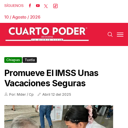
SÍGUENOS
10 / Agosto / 2026
Chiapas
Tuxtla
Promueve El IMSS Unas
Vacaciones Seguras
Por: Mder / Cp
Abril 12 del 2025