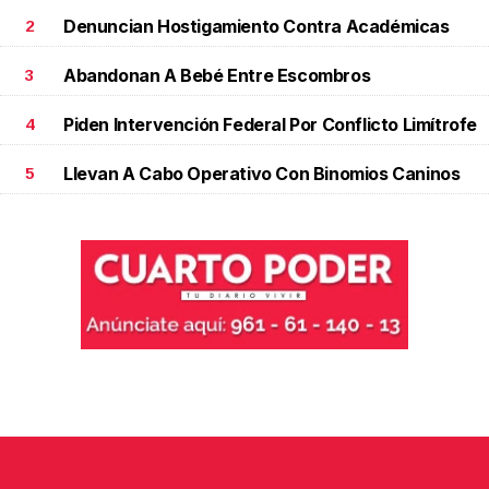
Denuncian Hostigamiento Contra Académicas
2
Abandonan A Bebé Entre Escombros
3
Piden Intervención Federal Por Conflicto Limítrofe
4
Llevan A Cabo Operativo Con Binomios Caninos
5