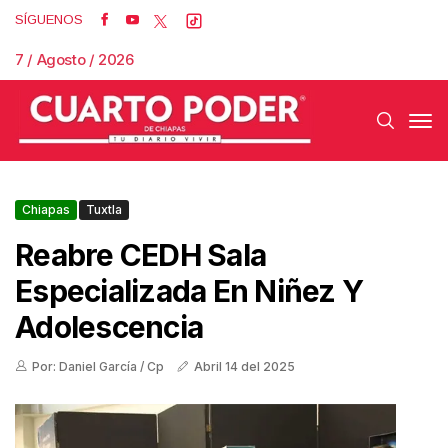
SÍGUENOS
7 / Agosto / 2026
Chiapas
Tuxtla
Reabre CEDH Sala
Especializada En Niñez Y
Adolescencia
Por: Daniel García / Cp
Abril 14 del 2025