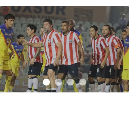
Chivas gana en el Clásico de Leyendas
.
Chivas gana en el
Clásico de Leyendas
Julio 05 l