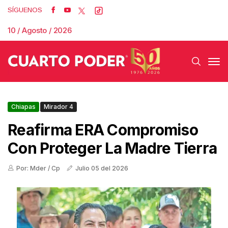
SÍGUENOS
10 / Agosto / 2026
Chiapas
Mirador 4
Reafirma ERA Compromiso
Con Proteger La Madre Tierra
Por: Mder / Cp
Julio 05 del 2026