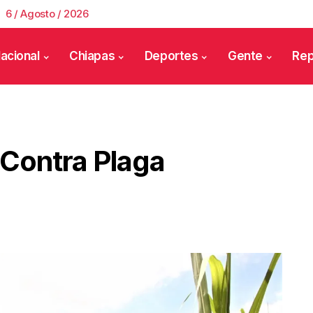
6 / Agosto / 2026
acional
Chiapas
Deportes
Gente
Rep
 Contra Plaga