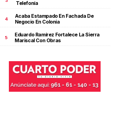
3
Telefonía
Acaba Estampado En Fachada De
4
Negocio En Colonia
Eduardo Ramírez Fortalece La Sierra
5
Mariscal Con Obras