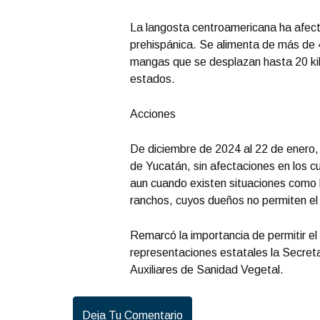
La langosta centroamericana ha afecta
prehispánica. Se alimenta de más de 
mangas que se desplazan hasta 20 kil
estados.
Acciones
De diciembre de 2024 al 22 de enero,
de Yucatán, sin afectaciones en los cul
aun cuando existen situaciones como la
ranchos, cuyos dueños no permiten el 
Remarcó la importancia de permitir el 
representaciones estatales la Secreta
Auxiliares de Sanidad Vegetal.
Deja Tu Comentario