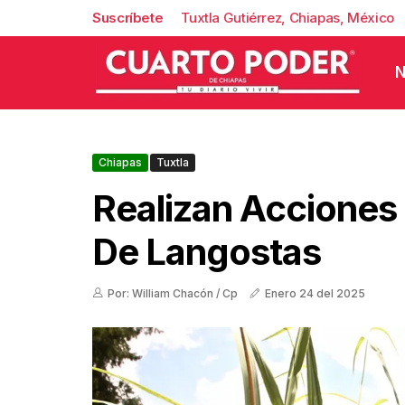
Suscríbete
Tuxtla Gutiérrez, Chiapas, México
N
Chiapas
Tuxtla
Realizan Acciones
De Langostas
Por: William Chacón / Cp
Enero 24 del 2025