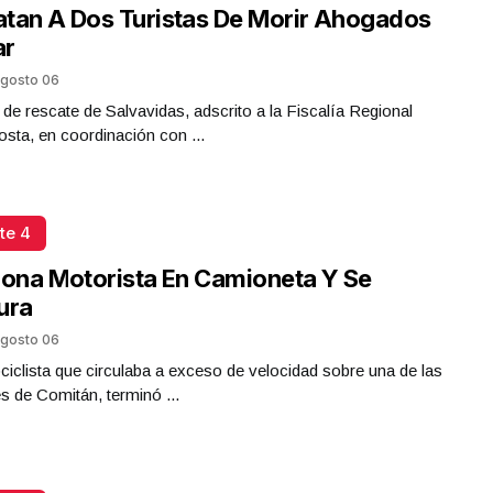
tan A Dos Turistas De Morir Ahogados
ar
gosto 06
 de rescate de Salvavidas, adscrito a la Fiscalía Regional
sta, en coordinación con ...
te 4
iona Motorista En Camioneta Y Se
ura
gosto 06
iclista que circulaba a exceso de velocidad sobre una de las
es de Comitán, terminó ...