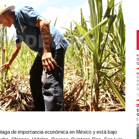
plaga de importancia económica en México y está bajo