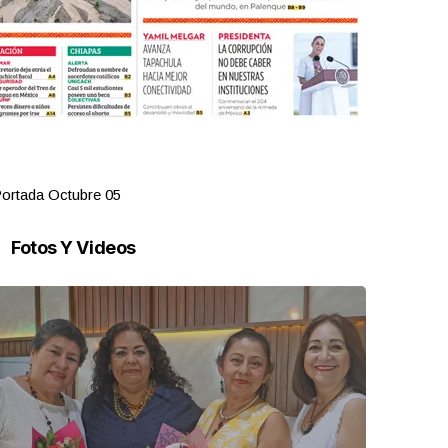
ortada Octubre 05
Portada Oct
Fotos Y Videos