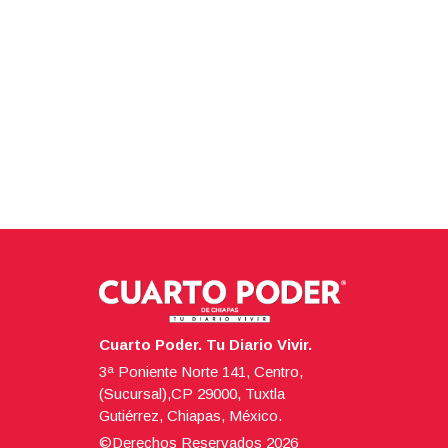
Cuarto Poder. Tu Diario Vivir.
3ª Poniente Norte 141, Centro,
(Sucursal),CP 29000, Tuxtla
Gutiérrez, Chiapas, México.
©Derechos Reservados
2026