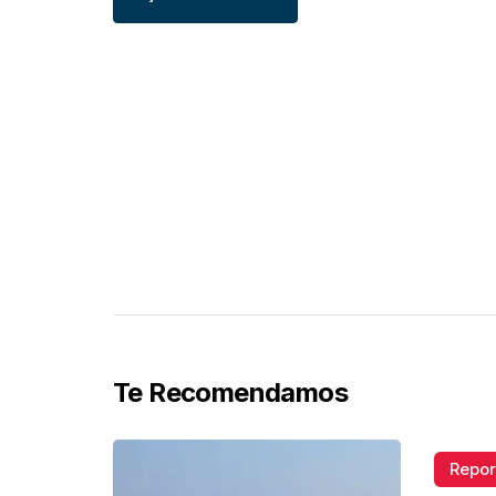
Te Recomendamos
Repor