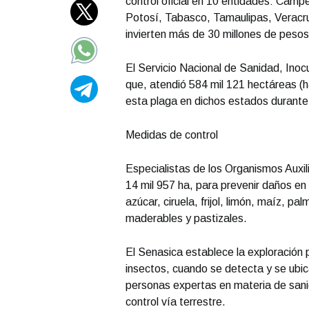
control oficial en 10 entidades: Cam
Potosí, Tabasco, Tamaulipas, Veracr
invierten más de 30 millones de pesos
El Servicio Nacional de Sanidad, Inoc
que, atendió 584 mil 121 hectáreas (
esta plaga en dichos estados durante
Medidas de control
Especialistas de los Organismos Auxil
14 mil 957 ha, para prevenir daños en
azúcar, ciruela, frijol, limón, maíz, 
maderables y pastizales.
El Senasica establece la exploración 
insectos, cuando se detecta y se ubica
personas expertas en materia de sanid
control vía terrestre.