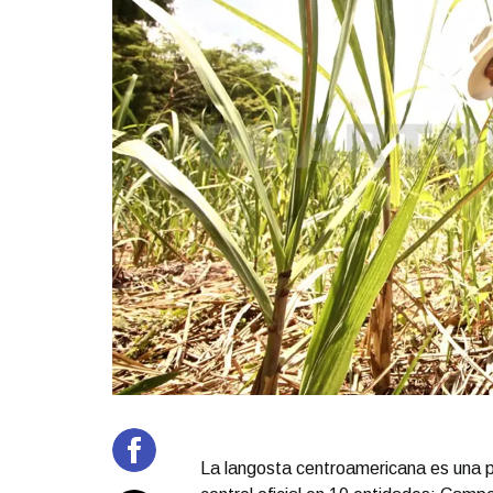
La langosta centroamericana es una 