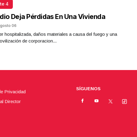
te 4
dio Deja Pérdidas En Una Vivienda
gosto 06
r hospitalizada, daños materiales a causa del fuego y una
ovilización de corporacion...
SÍGUENOS
de Privacidad
al Director