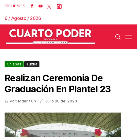
SÍGUENOS
6 / Agosto / 2026
Chiapas
Tuxtla
Realizan Ceremonia De
Graduación En Plantel 23
Por: Mder / Cp
Julio 08 del 2023