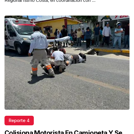
Regional Istmo Costa, en coordinación con ...
Reporte 4
Colisiona Motorista En Camioneta Y Se