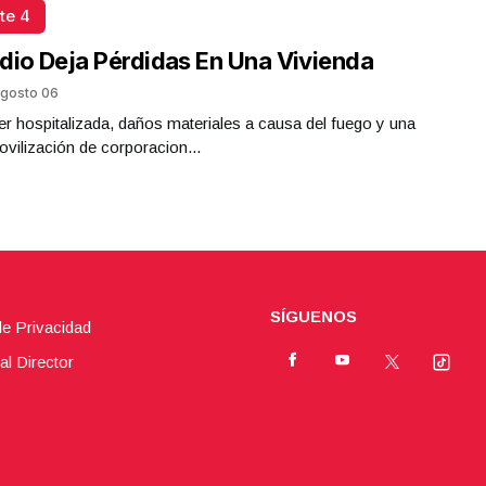
te 4
dio Deja Pérdidas En Una Vivienda
gosto 06
r hospitalizada, daños materiales a causa del fuego y una
ovilización de corporacion...
SÍGUENOS
de Privacidad
al Director