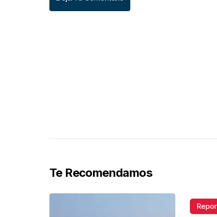
Te Recomendamos
Repor