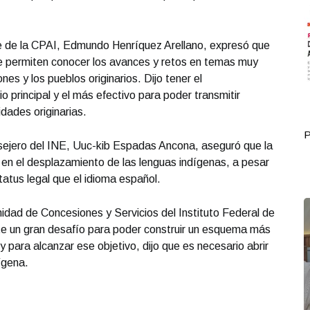
nte de la CPAI, Edmundo Henríquez Arellano, expresó que
e permiten conocer los avances y retos en temas muy
es y los pueblos originarios. Dijo tener el
o principal y el más efectivo para poder transmitir
dades originarias.
Portada Octubre 01
P
onsejero del INE, Uuc-kib Espadas Ancona, aseguró que la
e en el desplazamiento de las lenguas indígenas, a pesar
atus legal que el idioma español.
nidad de Concesiones y Servicios del Instituto Federal de
te un gran desafío para poder construir un esquema más
y para alcanzar ese objetivo, dijo que es necesario abrir
dígena.