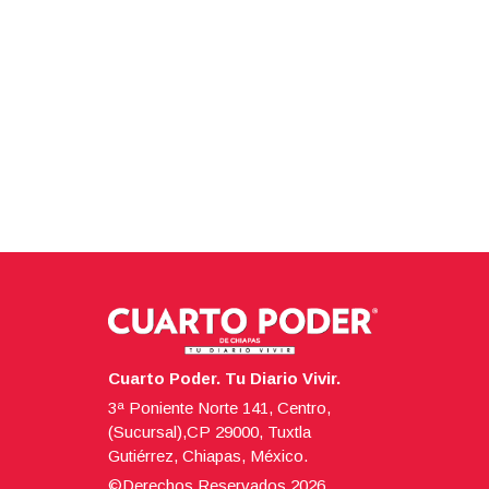
Cuarto Poder. Tu Diario Vivir.
3ª Poniente Norte 141, Centro,
(Sucursal),CP 29000, Tuxtla
Gutiérrez, Chiapas, México.
©Derechos Reservados
2026