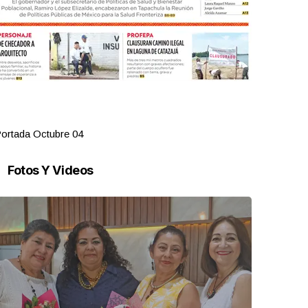
ortada Octubre 04
Portada Oct
Fotos Y Videos