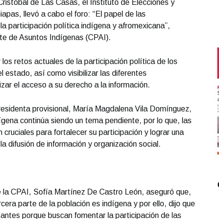
ristóbal de Las Casas, el Instituto de Elecciones y
pas, llevó a cabo el foro: “El papel de las
la participación política indígena y afromexicana”,
te de Asuntos Indígenas (CPAI).
r los retos actuales de la participación política de los
estado, así como visibilizar las diferentes
zar el acceso a su derecho a la información.
 presidenta provisional, María Magdalena Vila Domínguez,
ndígena continúa siendo un tema pendiente, por lo que, las
 cruciales para fortalecer su participación y lograr una
 difusión de información y organización social.
de la CPAI, Sofía Martínez De Castro León, aseguró que,
ra parte de la población es indígena y por ello, dijo que
antes porque buscan fomentar la participación de las