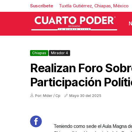
Suscríbete
Tuxtla Gutiérrez, Chiapas, México
N
Chiapas
Mirador 4
Realizan Foro Sobr
Participación Polít
Por: Mder / Cp
Mayo 30 del 2025
Teniendo como sede el Aula Magna de