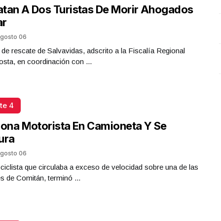
tan A Dos Turistas De Morir Ahogados
ar
gosto 06
 de rescate de Salvavidas, adscrito a la Fiscalía Regional
sta, en coordinación con ...
te 4
iona Motorista En Camioneta Y Se
ura
gosto 06
iclista que circulaba a exceso de velocidad sobre una de las
es de Comitán, terminó ...