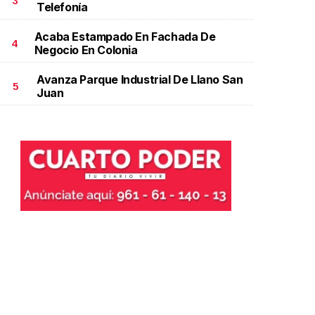
3
Telefonía
Acaba Estampado En Fachada De
4
Negocio En Colonia
Avanza Parque Industrial De Llano San
5
Juan