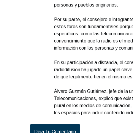
personas y pueblos originarios.
Por su parte, el consejero e integra
estos foros son fundamentales porqu
específicos, como las telecomunicacion
convencimiento que la radio es el medi
información con las personas y comuni
En su participación a distancia, el c
radiodifusión ha jugado un papel clav
de que legalmente tienen el mismo est
Álvaro Guzmán Gutiérrez, jefe de la u
Telecomunicaciones, explicó que exis
plural en los medios de comunicación, 
los espacios para incluir contenido in
Deja Tu Comentario