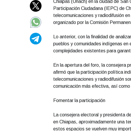
Chiapas (Unach) en la ciudad de San C
Participación Ciudadana (IEPC) de Chia
telecomunicaciones y radiodifusión en 
organizado por la Comisión Permanen
Lo anterior, con la finalidad de analiza
pueblos y comunidades indígenas en el 
complejidades existentes para garanti
En la apertura del foro, la consejera
afirmó que la participación política i
telecomunicaciones y radiodifusión son
comunicación más efectiva, así como la
Fomentar la participación
La consejera electoral y presidenta 
en Chiapas, aproximadamente una terce
estos espacios se vuelven muy import