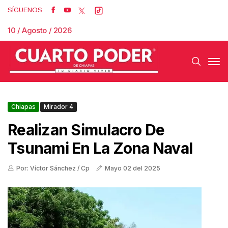
SÍGUENOS
10 / Agosto / 2026
Chiapas
Mirador 4
Realizan Simulacro De
Tsunami En La Zona Naval
Por: Víctor Sánchez / Cp
Mayo 02 del 2025