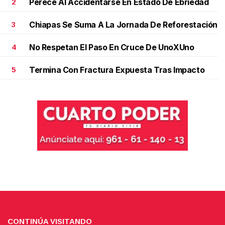
Perece Al Accidentarse En Estado De Ebriedad
2
Chiapas Se Suma A La Jornada De Reforestación
3
No Respetan El Paso En Cruce De UnoXUno
4
Termina Con Fractura Expuesta Tras Impacto
5
CONTINÚA VISITANDO