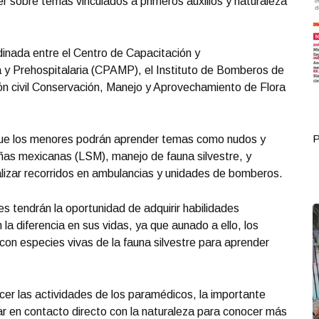
r sobre temas vinculados a primeros auxilios y naturaleza
dinada entre el Centro de Capacitación y
a y Prehospitalaria (CPAMP), el Instituto de Bomberos de
ón civil Conservación, Manejo y Aprovechamiento de Flora
Portada Octubre 04
P
que los menores podrán aprender temas como nudos y
ñas mexicanas (LSM), manejo de fauna silvestre, y
lizar recorridos en ambulancias y unidades de bomberos.
tes tendrán la oportunidad de adquirir habilidades
la diferencia en sus vidas, ya que aunado a ello, los
con especies vivas de la fauna silvestre para aprender
cer las actividades de los paramédicos, la importante
ar en contacto directo con la naturaleza para conocer más