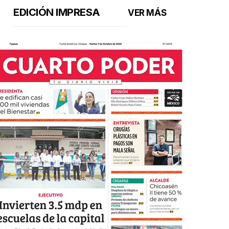
EDICIÓN IMPRESA
VER MÁS