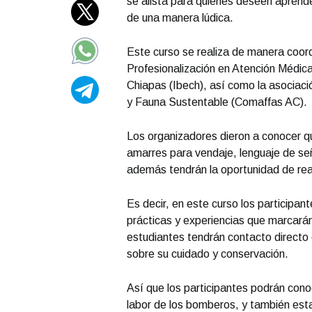
se alista para quienes deseen aprende
de una manera lúdica.
Este curso se realiza de manera coor
Profesionalización en Atención Médic
Chiapas (Ibech), así como la asociaci
y Fauna Sustentable (Comaffas AC).
Los organizadores dieron a conocer 
amarres para vendaje, lenguaje de se
además tendrán la oportunidad de rea
Es decir, en este curso los participan
prácticas y experiencias que marcarán 
estudiantes tendrán contacto directo 
sobre su cuidado y conservación.
Así que los participantes podrán cono
labor de los bomberos, y también est