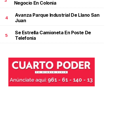
3
Negocio En Colonia
Avanza Parque Industrial De Llano San
4
Juan
Se Estrella Camioneta En Poste De
5
Telefonía