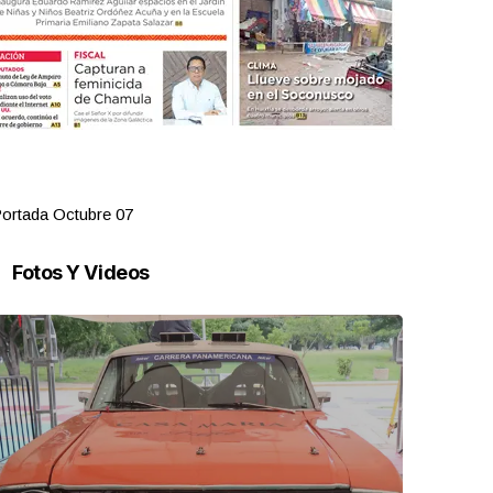
ortada Octubre 07
Portada Oct
Fotos Y Videos