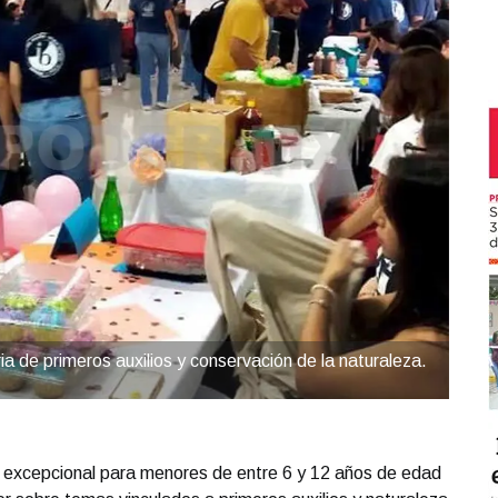
de primeros auxilios y conservación de la naturaleza.
 y excepcional para menores de entre 6 y 12 años de edad