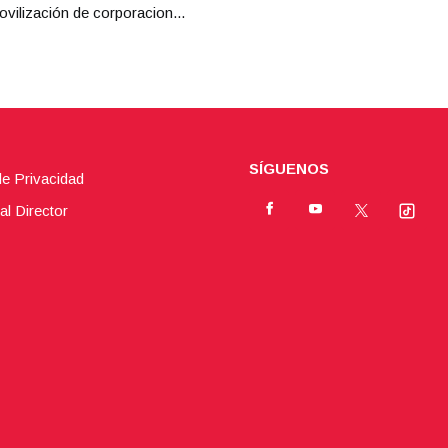
ovilización de corporacion...
SÍGUENOS
de Privacidad
al Director