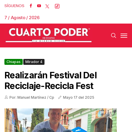
SÍGUENOS
7 / Agosto / 2026
Chiapas
Mirador 4
Realizarán Festival Del
Reciclaje-Recicla Fest
Por: Manuel Martínez / Cp
Mayo 17 del 2025