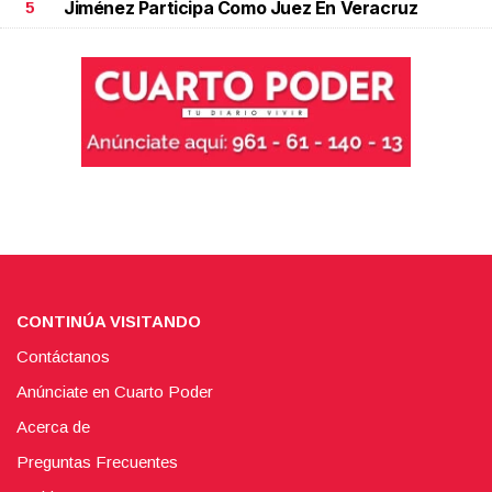
Jiménez Participa Como Juez En Veracruz
5
CONTINÚA VISITANDO
Contáctanos
Anúnciate en Cuarto Poder
Acerca de
Preguntas Frecuentes