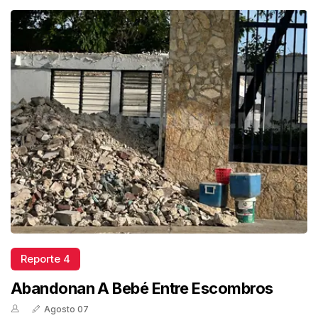
Reporte 4
Abandonan A Bebé Entre Escombros
Agosto 07