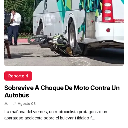
Reporte 4
Sobrevive A Choque De Moto Contra Un
Autobús
Agosto 08
La mañana del viernes, un motociclista protagonizó un
aparatoso accidente sobre el bulevar Hidalgo f...