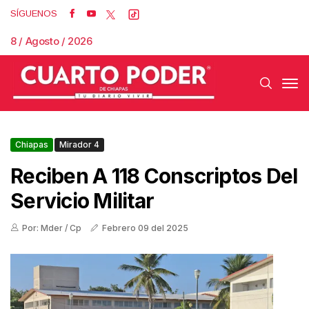
SÍGUENOS
8 / Agosto / 2026
Chiapas
Mirador 4
Reciben A 118 Conscriptos Del
Servicio Militar
Por: Mder / Cp
Febrero 09 del 2025