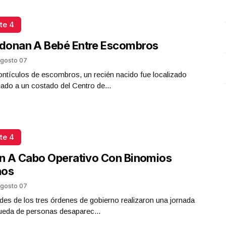
te 4
donan A Bebé Entre Escombros
gosto 07
ntículos de escombros, un recién nacido fue localizado
do a un costado del Centro de...
te 4
n A Cabo Operativo Con Binomios
nos
gosto 07
des de los tres órdenes de gobierno realizaron una jornada
ueda de personas desaparec...