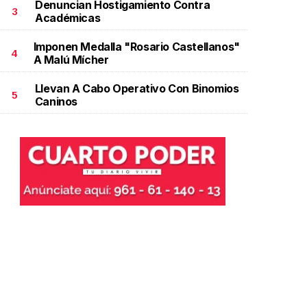
Denuncian Hostigamiento Contra
3
Académicas
Imponen Medalla "Rosario Castellanos"
4
A Malú Mícher
Llevan A Cabo Operativo Con Binomios
5
Caninos