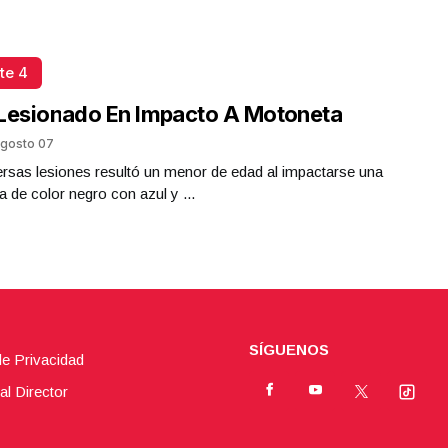
te 4
Lesionado En Impacto A Motoneta
gosto 07
rsas lesiones resultó un menor de edad al impactarse una
 de color negro con azul y ...
SÍGUENOS
de Privacidad
al Director