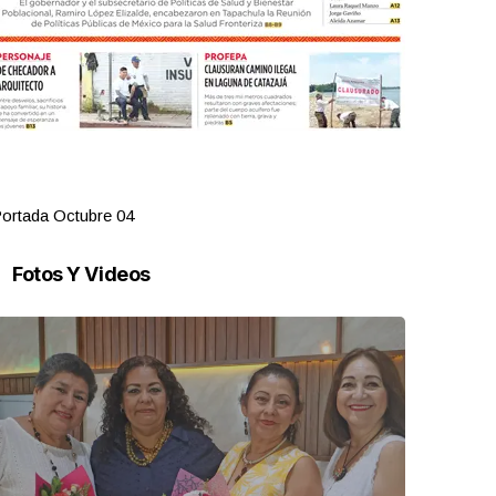
ortada Octubre 04
Portada Oct
Fotos Y Videos