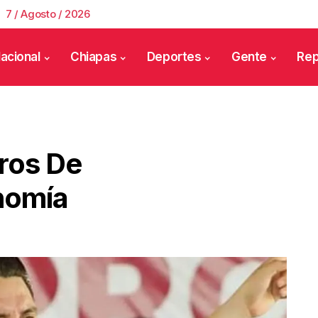
7 / Agosto / 2026
acional
Chiapas
Deportes
Gente
Rep
ros De
nomía