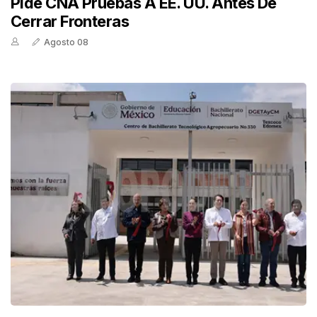
Pide CNA Pruebas A EE. UU. Antes De
Cerrar Fronteras
Agosto 08