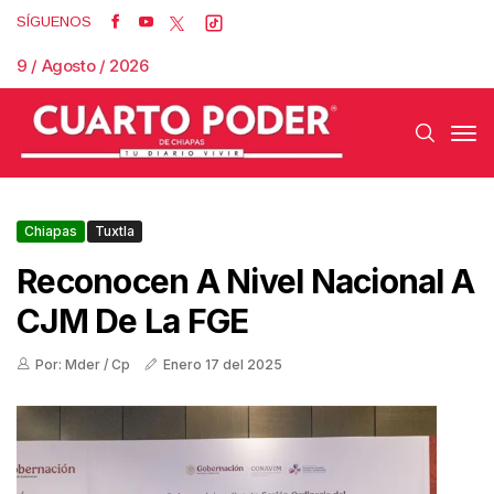
SÍGUENOS
9 / Agosto / 2026
Chiapas
Tuxtla
Reconocen A Nivel Nacional A
CJM De La FGE
Por: Mder / Cp
Enero 17 del 2025