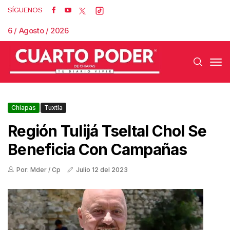
SÍGUENOS
6 / Agosto / 2026
Chiapas
Tuxtla
Región Tulijá Tseltal Chol Se
Beneficia Con Campañas
Por: Mder / Cp
Julio 12 del 2023