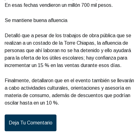
En esas fechas vendieron un millón 700 mil pesos.
Se mantiene buena afluencia
Detalló que a pesar de los trabajos de obra pública que se
realizan a un costado de la Torre Chiapas, la afluencia de
personas que ahí laboran no se ha detenido y ello ayudará
para la oferta de los útiles escolares; hay confianza para
incrementar un 15 % en las ventas durante esos días.
Finalmente, detallaron que en el evento también se llevarán
a cabo actividades culturales, orientaciones y asesoría en
materia de consumo, además de descuentos que podrían
oscilar hasta en un 10 %.
Deja Tu Comentario