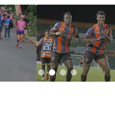
Jaguares FC suma su tercer rugido al hilo
.
Jaguares FC suma su
tercer rugido al hilo
Octubre 06 l