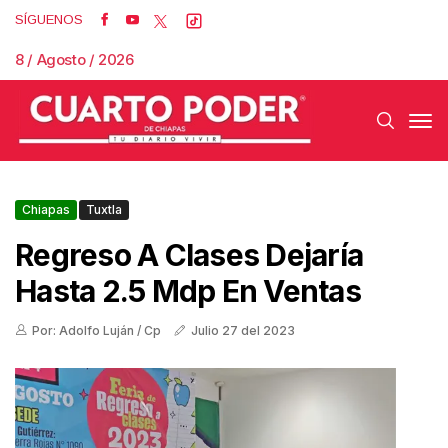
SÍGUENOS
8 / Agosto / 2026
Chiapas
Tuxtla
Regreso A Clases Dejaría
Hasta 2.5 Mdp En Ventas
Por: Adolfo Luján / Cp
Julio 27 del 2023