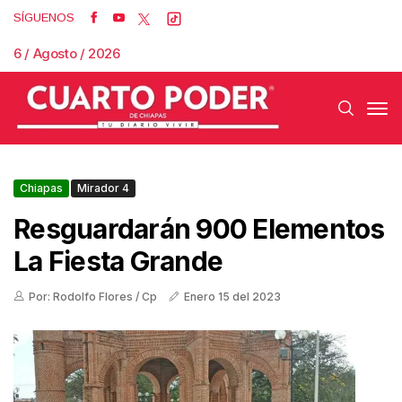
SÍGUENOS
6 / Agosto / 2026
Chiapas
Mirador 4
Resguardarán 900 Elementos
La Fiesta Grande
Por: Rodolfo Flores / Cp
Enero 15 del 2023