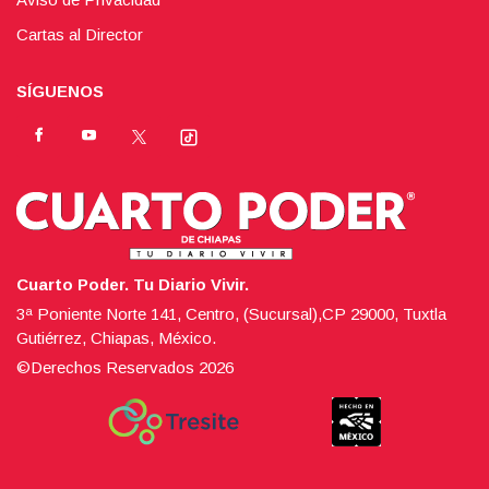
Cartas al Director
SÍGUENOS
Cuarto Poder. Tu Diario Vivir.
3ª Poniente Norte 141, Centro, (Sucursal),CP 29000, Tuxtla
Gutiérrez, Chiapas, México.
©Derechos Reservados
2026