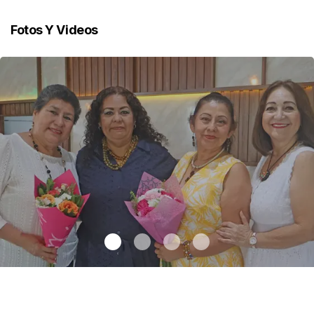
Fotos Y Videos
Una emotiva jubilación en educación especial
.
Una emotiva