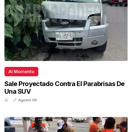
Al Momento
Sale Proyectado Contra El Parabrisas De
Una SUV
Agosto 06