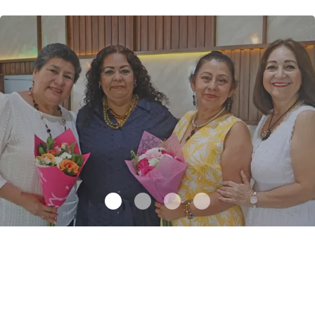
Una emotiva jubilación en educación especial
.
Una emotiva
jubilación en educación especial
Octubre 04 l