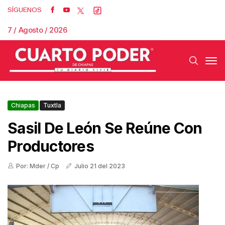
SÍGUENOS
7 / Agosto / 2026
Chiapas
Tuxtla
Sasil De León Se Reúne Con
Productores
Por: Mder / Cp
Julio 21 del 2023