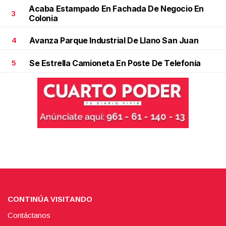
Acaba Estampado En Fachada De Negocio En
3
Colonia
Avanza Parque Industrial De Llano San Juan
4
Se Estrella Camioneta En Poste De Telefonía
5
CONTINÚA VISITANDO
Contáctanos