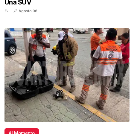
Una SUV
Agosto 06
Al Momento