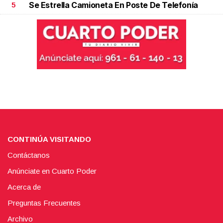
Se Estrella Camioneta En Poste De Telefonía
5
CONTINÚA VISITANDO
Contáctanos
Anúnciate en Cuarto Poder
Acerca de
Preguntas Frecuentes
Archivo