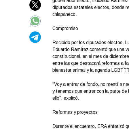
gobernador electo, Eduardo Ramírez Ag
diputados estatales electos, donde r
chiapaneco.
Compromiso
Recibido por los diputados electos, 
Eduardo Ramírez comentó que una v
constitucional, en el mes de diciembre
entre las que destacará reformas a fa
bienestar animal y la agenda LGBTT
“Voy a entrar de fondo, no mentí a nadi
y tenemos que entrar con la parte de
ello”, explicó.
Reformas y proyectos
Durante el encuentro, ERA enfatizó q