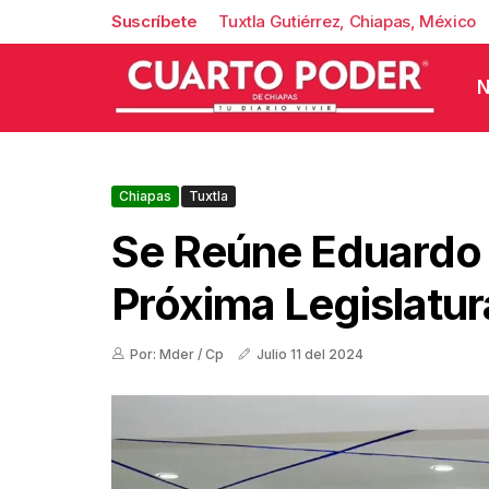
Suscríbete
Tuxtla Gutiérrez, Chiapas, México
N
Chiapas
Tuxtla
Se Reúne Eduardo
Próxima Legislatur
Por: Mder / Cp
Julio 11 del 2024