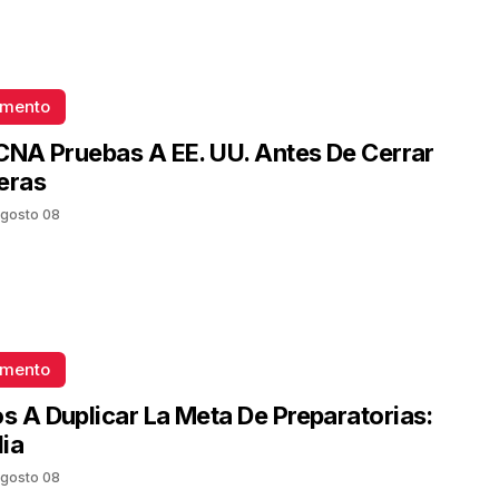
omento
CNA Pruebas A EE. UU. Antes De Cerrar
eras
gosto 08
omento
 A Duplicar La Meta De Preparatorias:
ia
gosto 08