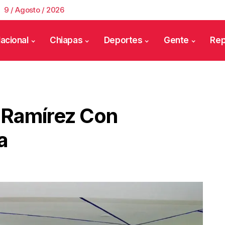
9 / Agosto / 2026
acional
Chiapas
Deportes
Gente
Rep
 Ramírez Con
a