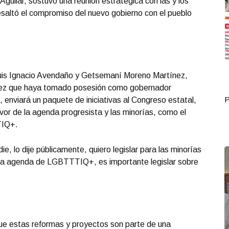
uilar, sostuvo una reunión estratégica con las y los
esaltó el compromiso del nuevo gobierno con el pueblo
Luis Ignacio Avendaño y Getsemaní Moreno Martínez,
ez que haya tomado posesión como gobernador
Portada Octubre 02
P
, enviará un paquete de iniciativas al Congreso estatal,
vor de la agenda progresista y las minorías, como el
TIQ+.
e, lo dije públicamente, quiero legislar para las minorías
 la agenda de LGBTTTIQ+, es importante legislar sobre
ue estas reformas y proyectos son parte de una