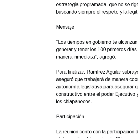
estrategia programada, que no se rige
buscando siempre el respeto y la legi
Mensaje
“Los tiempos en gobierno te alcanzan
generar y tener los 100 primeros días
manera inmediata”, agregó.
Para finalizar, Ramírez Aguilar subray
aseguró que trabajará de manera coor
autonomía legislativa para asegurar q
constructivo entre el poder Ejecutivo 
los chiapanecos.
Participación
La reunión contó con la participación