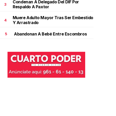
Condenan A Delegado Del DIF Por
3
Respaldo A Paxtor
Muere Adulto Mayor Tras Ser Embestido
4
Y Arrastrado
Abandonan A Bebé Entre Escombros
5