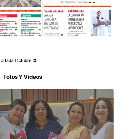
ortada Octubre 05
Portada Oct
Fotos Y Videos