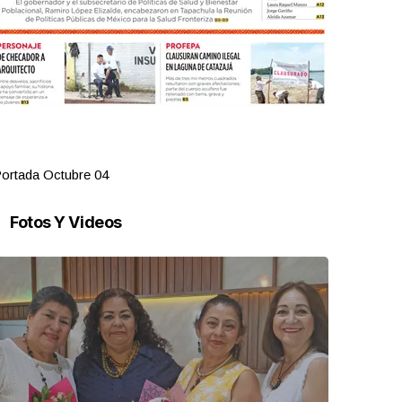
ortada Octubre 04
Portada Oct
Fotos Y Videos