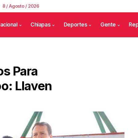
8 / Agosto / 2026
acional
Chiapas
Deportes
Gente
Rep
os Para
o: Llaven