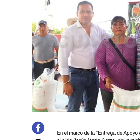
En el marco de la “Entrega de Apoyo a