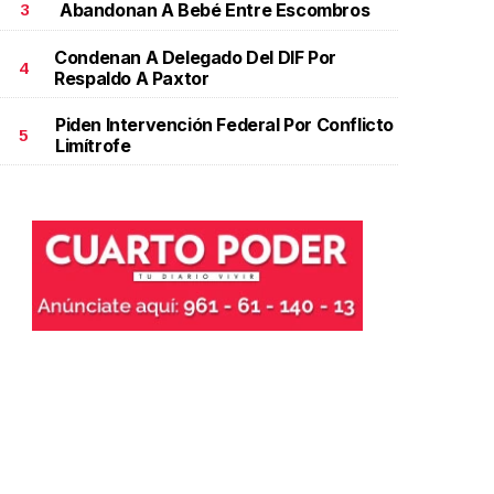
Abandonan A Bebé Entre Escombros
3
Condenan A Delegado Del DIF Por
4
Respaldo A Paxtor
Piden Intervención Federal Por Conflicto
5
Limítrofe