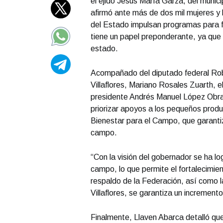
el ejido Jesús María Garza, del munici
afirmó ante más de dos mil mujeres y
del Estado impulsan programas para fo
tiene un papel preponderante, ya que
estado.
Acompañado del diputado federal Robe
Villaflores, Mariano Rosales Zuarth, 
presidente Andrés Manuel López Obra
priorizar apoyos a los pequeños prod
Bienestar para el Campo, que garantiza
campo.
“Con la visión del gobernador se ha l
campo, lo que permite el fortalecimie
respaldo de la Federación, así como l
Villaflores, se garantiza un increment
Finalmente, Llaven Abarca detalló que