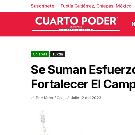
Suscríbete
Tuxtla Gutiérrez, Chiapas, México
N
Chiapas
Tuxtla
Se Suman Esfuerz
Fortalecer El Camp
Por: Mder / Cp
Julio 12 del 2023