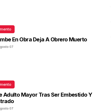
omento
mbe En Obra Deja A Obrero Muerto
gosto 07
omento
 Adulto Mayor Tras Ser Embestido Y
strado
gosto 07