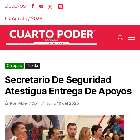
SÍGUENOS
9 / Agosto / 2026
Chiapas
Tuxtla
Secretario De Seguridad
Atestigua Entrega De Apoyos
Por: Mder / Cp
Junio 10 del 2025