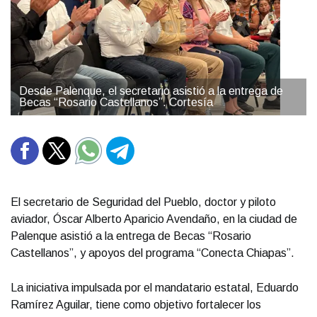
Desde Palenque, el secretario asistió a la entrega de
Becas “Rosario Castellanos”. Cortesía
El secretario de Seguridad del Pueblo, doctor y piloto
aviador, Óscar Alberto Aparicio Avendaño, en la ciudad de
Palenque asistió a la entrega de Becas “Rosario
Castellanos”, y apoyos del programa “Conecta Chiapas”.
La iniciativa impulsada por el mandatario estatal, Eduardo
Ramírez Aguilar, tiene como objetivo fortalecer los