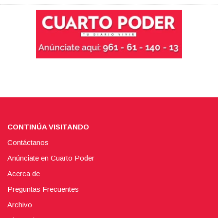
CONTINÚA VISITANDO
Contáctanos
Anúnciate en Cuarto Poder
Acerca de
Preguntas Frecuentes
Archivo