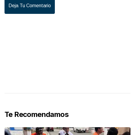
Deja Tu Comentario
Te Recomendamos