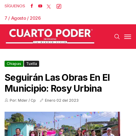
SÍGUENOS
7 / Agosto / 2026
Chiapas
Tuxtla
Seguirán Las Obras En El
Municipio: Rosy Urbina
Por: Mder / Cp
Enero 02 del 2023