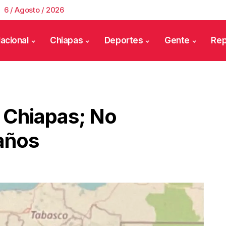
6 / Agosto / 2026
acional
Chiapas
Deportes
Gente
Rep
 Chiapas; No
años