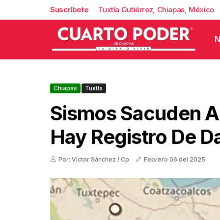
Suscríbete
Tuxtla Gutiérrez, Chiapas, México
N
Chiapas
Tuxtla
Sismos Sacuden A
Hay Registro De D
Por: Víctor Sánchez / Cp
Febrero 06 del 2025