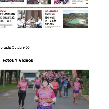
ortada Octubre 06
Portada Oct
Fotos Y Videos