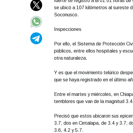
fuerte se registró a la 01:01 horas d
se ubicó a 107 kilómetros al sureste d
Soconusco.
Inspecciones
Por ello, el Sistema de Protección Civi
públicos, entre ellos hospitales y es
otra naturaleza.
Y es que el movimiento telúrico desper
que se haya registrado en el último añ
Entre el martes y miércoles, en Chiap
temblores que van de la magnitud 3.4
Precisó que estos ubicaron sus epicent
3.7; dos en Cintalapa, de 3.4 y 3.7; do
3.6, 4.2 y 5.7.