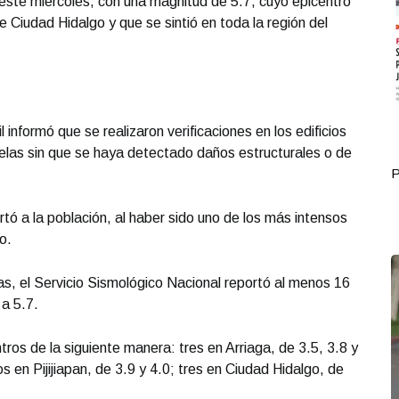
e este miércoles, con una magnitud de 5.7, cuyo epicentro
e Ciudad Hidalgo y que se sintió en toda la región del
l informó que se realizaron verificaciones en los edificios
cuelas sin que se haya detectado daños estructurales o de
Portada Octubre 03
P
tó a la población, al haber sido uno de los más intensos
o.
as, el Servicio Sismológico Nacional reportó al menos 16
 a 5.7.
ros de la siguiente manera: tres en Arriaga, de 3.5, 3.8 y
s en Pijijiapan, de 3.9 y 4.0; tres en Ciudad Hidalgo, de