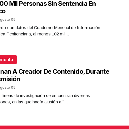
00 Mil Personas Sin Sentencia En
co
gosto 05
rdo con datos del Cuaderno Mensual de Información
ica Penitenciaria, al menos 102 mil...
omento
nan A Creador De Contenido, Durante
smisión
gosto 05
s líneas de investigación se encuentran diversas
iones, en las que hacía alusión a "...