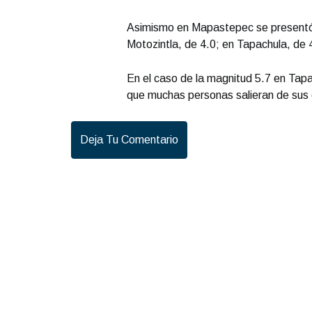
Asimismo en Mapastepec se presentó 
Motozintla, de 4.0; en Tapachula, de 
En el caso de la magnitud 5.7 en Tapa
que muchas personas salieran de sus
Deja Tu Comentario