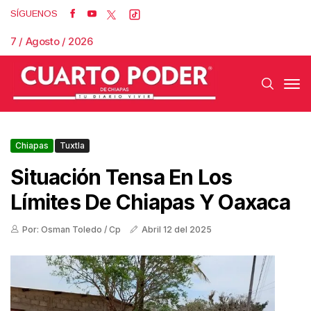
SÍGUENOS
7 / Agosto / 2026
Chiapas
Tuxtla
Situación Tensa En Los
Límites De Chiapas Y Oaxaca
Por: Osman Toledo / Cp
Abril 12 del 2025