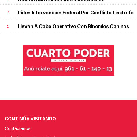
Piden Intervención Federal Por Conflicto Limítrofe
4
Llevan A Cabo Operativo Con Binomios Caninos
5
CONTINÚA VISITANDO
Contáctanos