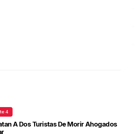
te 4
tan A Dos Turistas De Morir Ahogados
ar