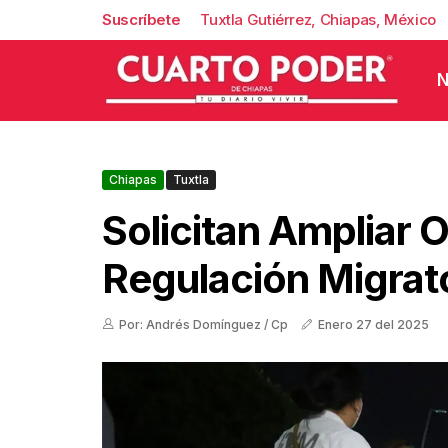
Suscríbete
Tuxtla Gutiérrez, Chiapas, México
N
Chiapas
Tuxtla
Solicitan Ampliar 
Regulación Migrat
Por: Andrés Domínguez / Cp
Enero 27 del 2025