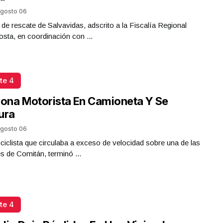
gosto 06
 de rescate de Salvavidas, adscrito a la Fiscalía Regional
sta, en coordinación con ...
te 4
iona Motorista En Camioneta Y Se
ura
gosto 06
iclista que circulaba a exceso de velocidad sobre una de las
es de Comitán, terminó ...
te 4