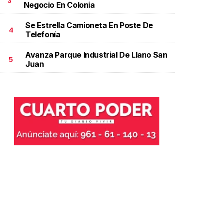
3
Negocio En Colonia
Se Estrella Camioneta En Poste De
4
Telefonía
Avanza Parque Industrial De Llano San
5
Juan