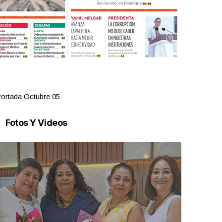
ortada Octubre 05
Portada Oct
Fotos Y Videos