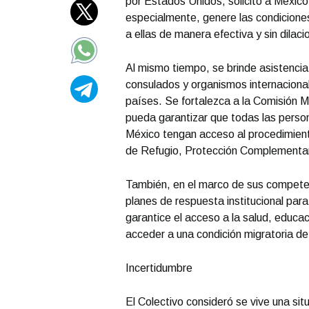
por Estados Unidos, solicitó a México 
especialmente, genere las condicione
a ellas de manera efectiva y sin dilaci
Al mismo tiempo, se brinde asistencia
consulados y organismos internaciona
países. Se fortalezca a la Comisión 
pueda garantizar que todas las persona
México tengan acceso al procedimient
de Refugio, Protección Complementaria
También, en el marco de sus competen
planes de respuesta institucional para
garantice el acceso a la salud, educ
acceder a una condición migratoria de 
Incertidumbre
El Colectivo consideró se vive una sit