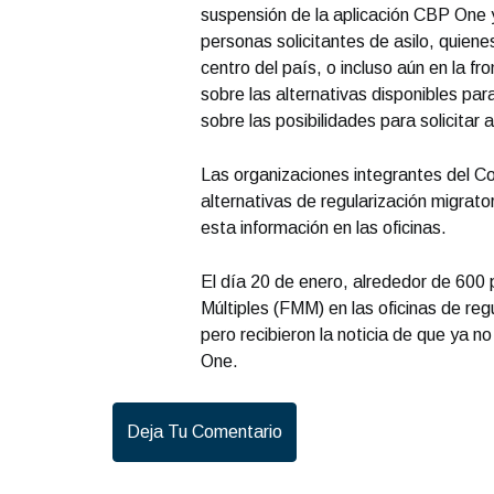
suspensión de la aplicación CBP One y
personas solicitantes de asilo, quiene
centro del país, o incluso aún en la fr
sobre las alternativas disponibles par
sobre las posibilidades para solicitar
Las organizaciones integrantes del Co
alternativas de regularización migrat
esta información en las oficinas.
El día 20 de enero, alrededor de 600
Múltiples (FMM) en las oficinas de re
pero recibieron la noticia de que ya 
One.
Deja Tu Comentario