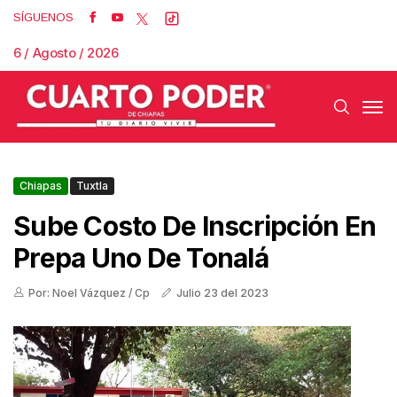
SÍGUENOS
6 / Agosto / 2026
Chiapas
Tuxtla
Sube Costo De Inscripción En
Prepa Uno De Tonalá
Por: Noel Vázquez / Cp
Julio 23 del 2023