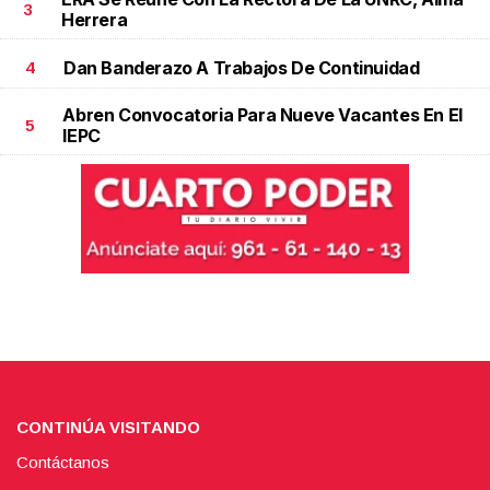
3
Herrera
Dan Banderazo A Trabajos De Continuidad
4
Abren Convocatoria Para Nueve Vacantes En El
5
IEPC
CONTINÚA VISITANDO
Contáctanos