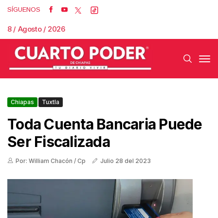
SÍGUENOS
8 / Agosto / 2026
Chiapas
Tuxtla
Toda Cuenta Bancaria Puede
Ser Fiscalizada
Por: William Chacón / Cp
Julio 28 del 2023