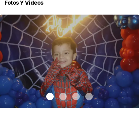
Fotos Y Videos
Santiago cumplió 3 años
.
Santiago cumplió 3 años
Octubre 03 l