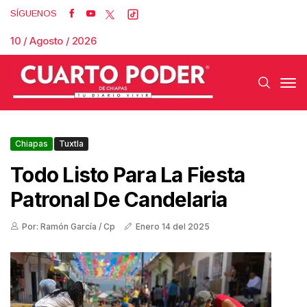
SÍGUENOS
10 / Agosto / 2026
Chiapas
Tuxtla
Todo Listo Para La Fiesta
Patronal De Candelaria
Por: Ramón García / Cp
Enero 14 del 2025