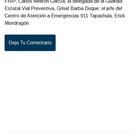
FRIP, Carlos Melitón García; la delegada de la Guardia
Estatal Vial Preventiva, Grisel Barba Duque; el jefe del
Centro de Atención a Emergencias 911 Tapachula, Erick
Mondragón.
Deja Tu Comentario