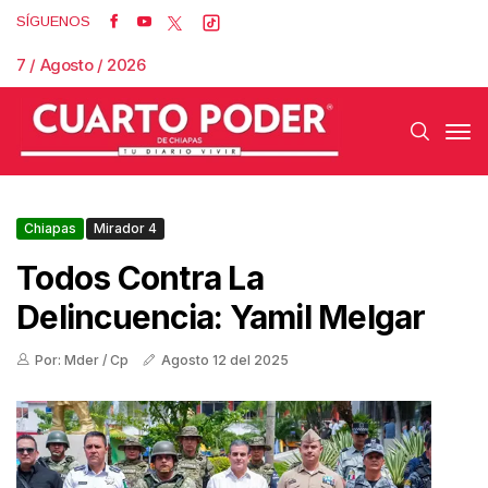
SÍGUENOS
7 / Agosto / 2026
Chiapas
Mirador 4
Todos Contra La
Delincuencia: Yamil Melgar
Por: Mder / Cp
Agosto 12 del 2025