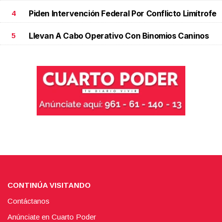
Piden Intervención Federal Por Conflicto Limítrofe
4
Llevan A Cabo Operativo Con Binomios Caninos
5
CONTINÚA VISITANDO
Contáctanos
Anúnciate en Cuarto Poder