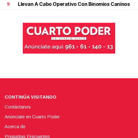
Llevan A Cabo Operativo Con Binomios Caninos
5
CONTINÚA VISITANDO
Contáctanos
Anúnciate en Cuarto Poder
Acerca de
Preguntas Frecuentes