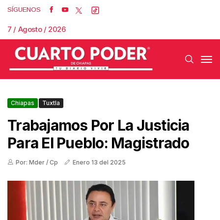
SÍGUENOS
7 / Agosto / 2026
Chiapas
Tuxtla
Trabajamos Por La Justicia
Para El Pueblo: Magistrado
Por: Mder / Cp
Enero 13 del 2025