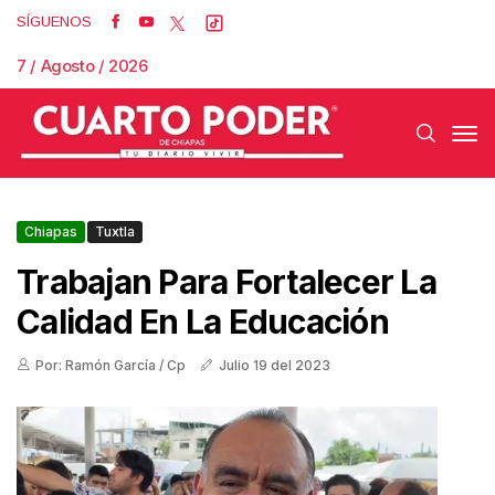
SÍGUENOS
7 / Agosto / 2026
Chiapas
Tuxtla
Trabajan Para Fortalecer La
Calidad En La Educación
Por: Ramón García / Cp
Julio 19 del 2023