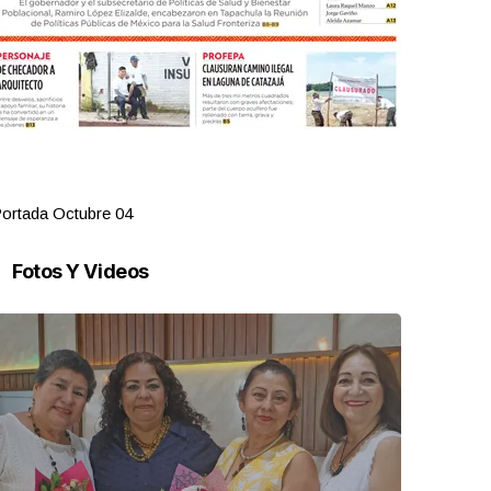
ortada Octubre 04
Portada Oct
Fotos Y Videos