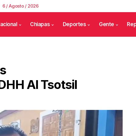
6 / Agosto / 2026
acional
Chiapas
Deportes
Gente
Rep
os
DHH Al Tsotsil