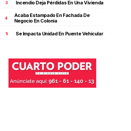
Incendio Deja Pérdidas En Una Vivienda
3
Acaba Estampado En Fachada De
4
Negocio En Colonia
Se Impacta Unidad En Puente Vehicular
5