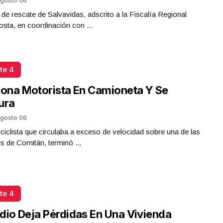
gosto 06
 de rescate de Salvavidas, adscrito a la Fiscalía Regional
sta, en coordinación con ...
te 4
iona Motorista En Camioneta Y Se
ura
gosto 06
iclista que circulaba a exceso de velocidad sobre una de las
es de Comitán, terminó ...
te 4
dio Deja Pérdidas En Una Vivienda