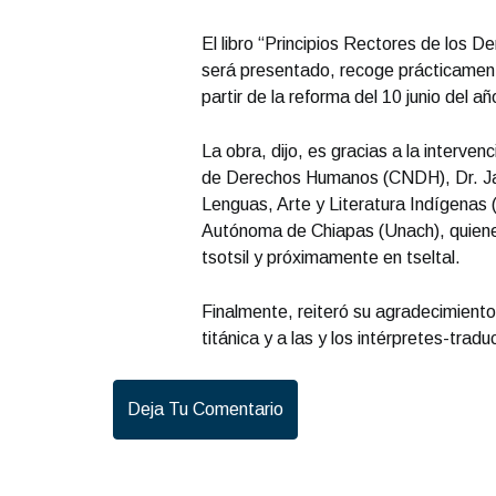
El libro “Principios Rectores de los
será presentado, recoge prácticamente
partir de la reforma del 10 junio del
La obra, dijo, es gracias a la interven
de Derechos Humanos (CNDH), Dr. Javi
Lenguas, Arte y Literatura Indígenas 
Autónoma de Chiapas (Unach), quienes 
tsotsil y próximamente en tseltal.
Finalmente, reiteró su agradecimiento 
titánica y a las y los intérpretes-tradu
Deja Tu Comentario