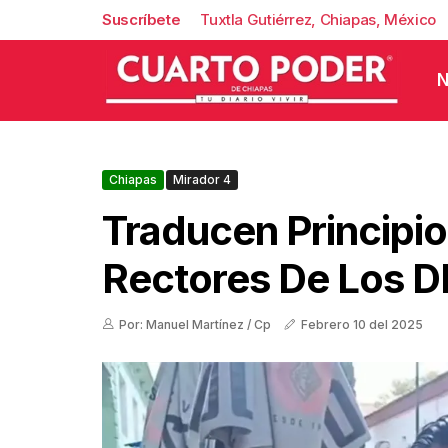
Suscríbete
Tuxtla Gutiérrez, Chiapas, México
N
Chiapas
Mirador 4
Traducen Principi
Rectores De Los D
Por: Manuel Martínez / Cp
Febrero 10 del 2025