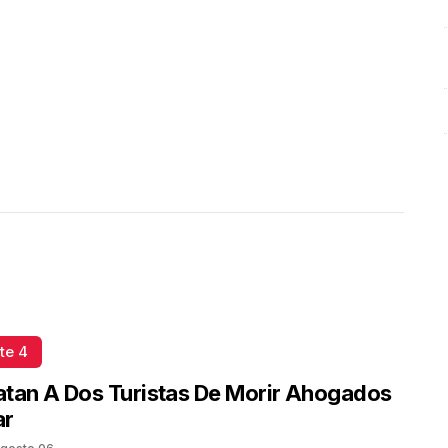
te 4
tan A Dos Turistas De Morir Ahogados
ar