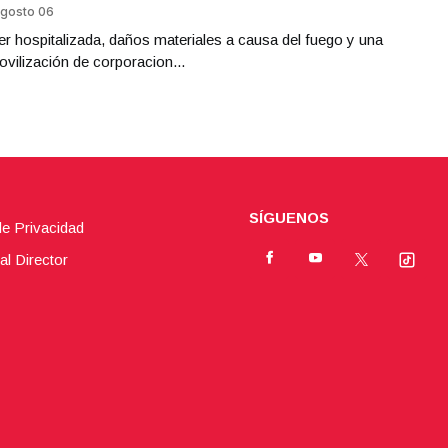
gosto 06
r hospitalizada, daños materiales a causa del fuego y una
ovilización de corporacion...
SÍGUENOS
de Privacidad
al Director