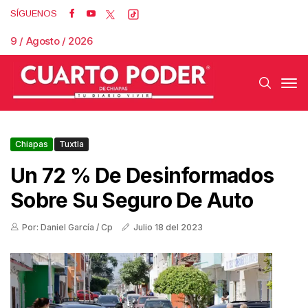
SÍGUENOS
9 / Agosto / 2026
Chiapas
Tuxtla
Un 72 % De Desinformados
Sobre Su Seguro De Auto
Por: Daniel García / Cp
Julio 18 del 2023